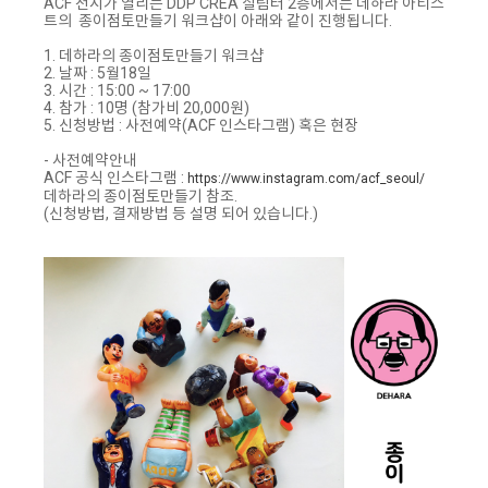
ACF 전시가 열리는 DDP CREA 살림터 2층에서는 데하라 아티스
트의 종이점토만들기 워크샵이 아래와 같이 진행됩니다.
1. 데하라의 종이점토만들기 워크샵
2. 날짜 : 5월18일
3. 시간 : 15:00 ~ 17:00
4. 참가 : 10명 (참가비 20,000원)
5. 신청방법 : 사전예약(ACF 인스타그램) 혹은 현장
- 사전예약안내
ACF 공식 인스타그램 :
https://www.instagram.com/acf_seoul/
데하라의 종이점토만들기 참조.
(신청방법, 결재방법 등 설명 되어 있습니다.)