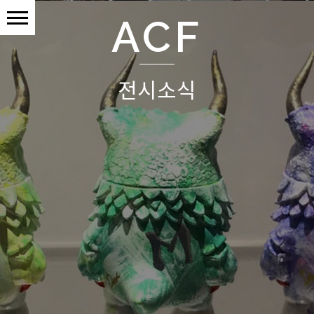
ACF
전시소식