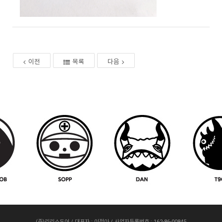
이전
목록
다음
(주)리리스도어 / 대표자 : 이정아 / 사업자등록번호 : 162-86-00845